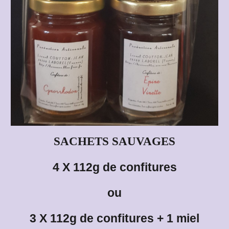
SACHETS
SAUVAGES
4 X 112g
de confitures
ou
3
X 112g de confitures + 1 miel