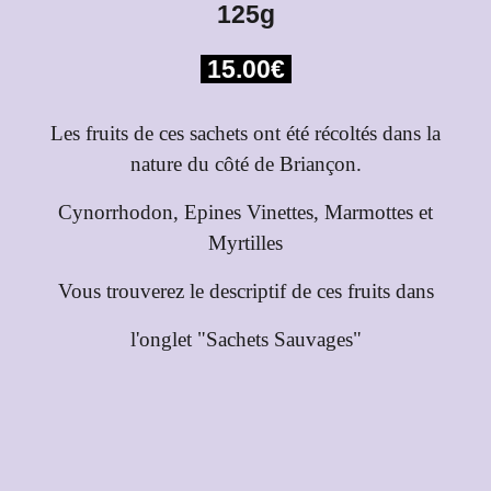
1
25g
1
5
.00€
Les fruits de ces sachets ont été récoltés dans la
nature du côté de Briançon.
Cynorrhodon, Epines Vinettes, Marmottes et
Myrtilles
Vous trouverez le descriptif de ces fruits dans
l'onglet "Sachets Sauvages"