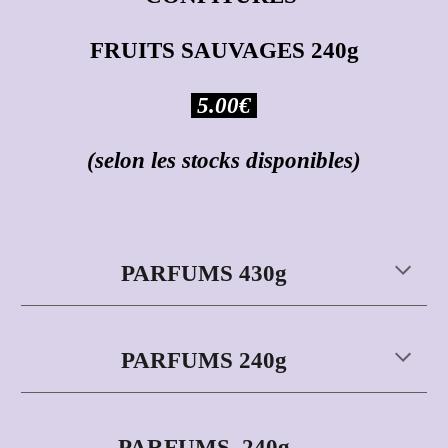
FRUITS SAUVAGES 240g
5
.00€
(selon les stocks disponibles)
PARFUMS 430g
PARFUMS 240g
PARFUMS 240g